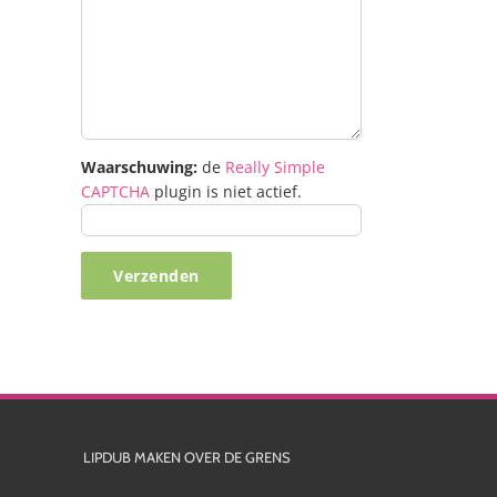
Waarschuwing:
de
Really Simple
CAPTCHA
plugin is niet actief.
LIPDUB MAKEN OVER DE GRENS