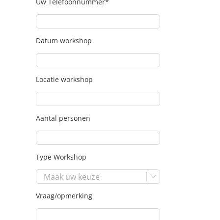
Uw Telefoonnummer*
Datum workshop
Locatie workshop
Aantal personen
Type Workshop

Vraag/opmerking