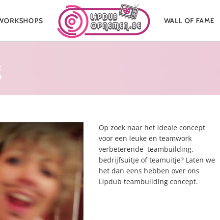
WORKSHOPS
WALL OF FAME
g
Op zoek naar het ideale concept
voor een leuke en teamwork
verbeterende teambuilding,
bedrijfsuitje of teamuitje? Laten we
het dan eens hebben over ons
Lipdub teambuilding concept.