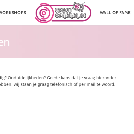
WORKSHOPS
WALL OF FAME
en
dig? Onduidelijkheden? Goede kans dat je vraag hieronder
ben, wij staan je graag telefonisch of per mail te woord.