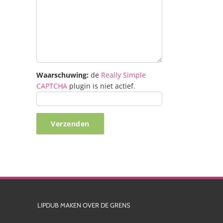
Waarschuwing:
de
Really Simple
CAPTCHA
plugin is niet actief.
LIPDUB MAKEN OVER DE GRENS