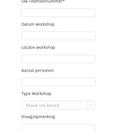
Uw Telefoonnummer*
Datum workshop
Locatie workshop
Aantal personen
Type Workshop

Vraag/opmerking