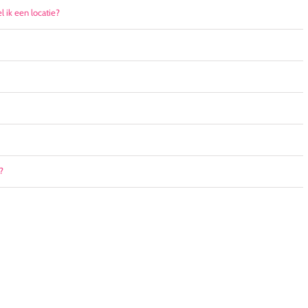
l ik een locatie?
?