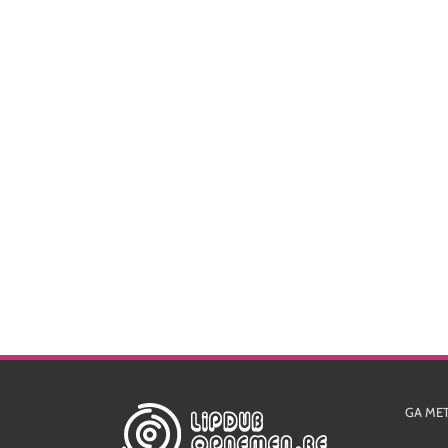
GA ME