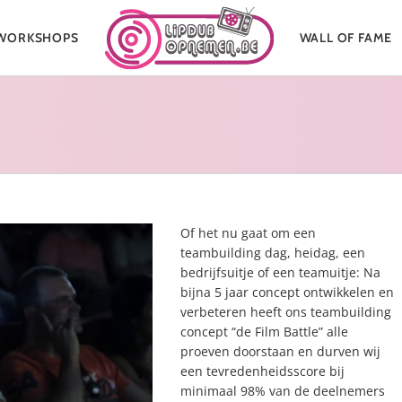
WORKSHOPS
WALL OF FAME
Of het nu gaat om een
teambuilding dag, heidag, een
bedrijfsuitje of een teamuitje: Na
bijna 5 jaar concept ontwikkelen en
verbeteren heeft ons teambuilding
concept “de Film Battle” alle
proeven doorstaan en durven wij
een tevredenheidsscore bij
minimaal 98% van de deelnemers