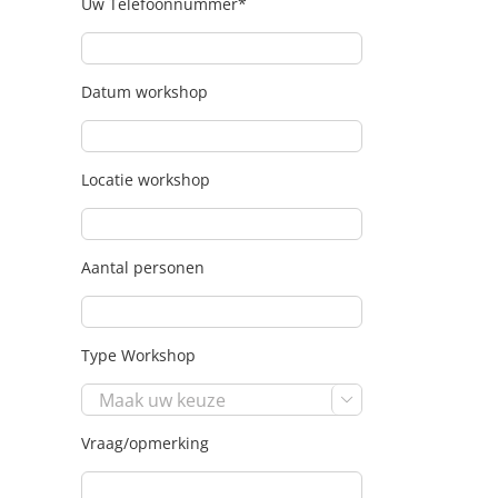
Uw Telefoonnummer*
Datum workshop
Locatie workshop
Aantal personen
Type Workshop

Vraag/opmerking