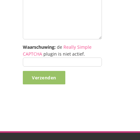
Waarschuwing:
de
Really Simple
CAPTCHA
plugin is niet actief.