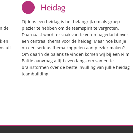
Heidag
Tijdens een heidag is het belangrijk om als groep
an de
plezier te hebben om de teamspirit te vergroten.
Daarnaast wordt er vaak van te voren nagedacht over
ek en
een centraal thema voor de heidag. Maar hoe kun je
nsluit
nu een serieus thema koppelen aan plezier maken?
Om daarin de balans te vinden komen wij bij een Film
Battle aanvraag altijd even langs om samen te
brainstormen over de beste invulling van jullie heidag
teambuilding.