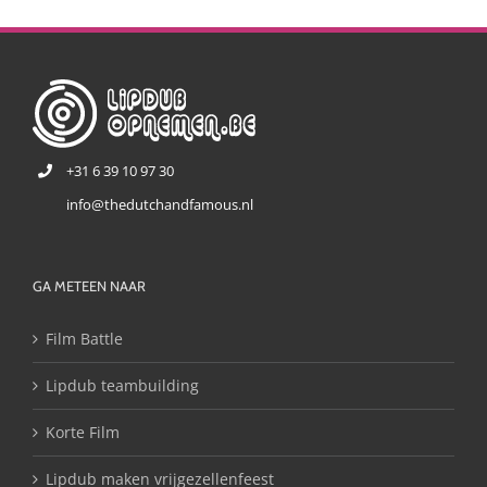
+31 6 39 10 97 30
info@thedutchandfamous.nl
GA METEEN NAAR
Film Battle
Lipdub teambuilding
Korte Film
Lipdub maken vrijgezellenfeest