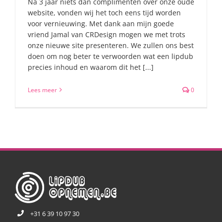
Na 3 jaar niets dan complimenten over onze oude
website, vonden wij het toch eens tijd worden
voor vernieuwing. Met dank aan mijn goede
vriend Jamal van CRDesign mogen we met trots
onze nieuwe site presenteren. We zullen ons best
doen om nog beter te verwoorden wat een lipdub
precies inhoud en waarom dit het [...]
Lees meer
0
+31 6 39 10 97 30