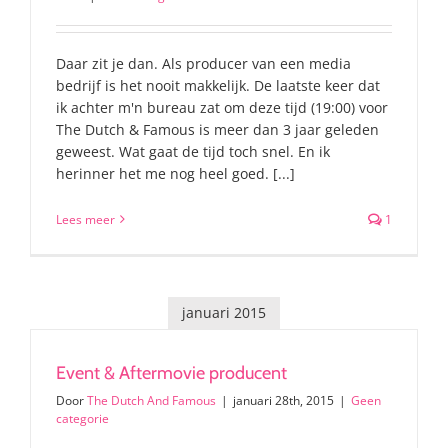
Daar zit je dan. Als producer van een media
bedrijf is het nooit makkelijk. De laatste keer dat
ik achter m'n bureau zat om deze tijd (19:00) voor
The Dutch & Famous is meer dan 3 jaar geleden
geweest. Wat gaat de tijd toch snel. En ik
herinner het me nog heel goed. [...]
Lees meer
1
januari 2015
Event & Aftermovie producent
Door
The Dutch And Famous
|
januari 28th, 2015
|
Geen
categorie