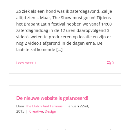
Zo ziek als een hond was ik zaterdagavond. Zal je
altijd zien... Maar, The Show must go on! Tijdens
het Brabant Latin festival hebben we vanaf 14:00
zaterdagmiddag in de 12 uren daaropvolgend 3
video's weten te produceren op locatie en zijn er
nog 2 video's afgerond in de dagen erna. De
laatste zal komende [...]
Lees meer
0
De nieuwe website is gelanceerd!
Door
The Dutch And Famous
|
januari 22nd,
2015
|
Creative
,
Design